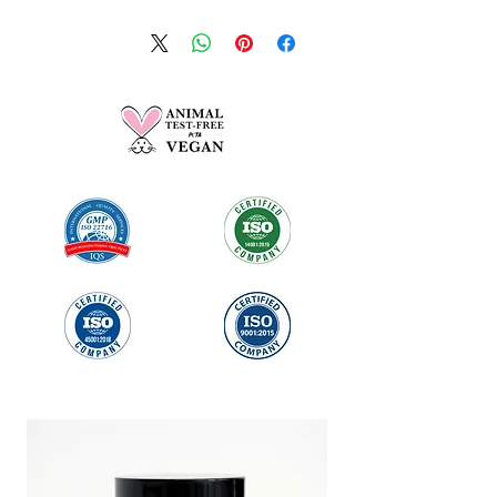
پنج درصد از هر خرید شما به عنوان کمک
مالی به انجمن سرطان ترکیه ارسال می
شود.