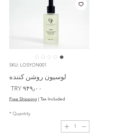
SKU: LOSYON001
لوسیون روشن کننده
Price
‎TRY ۹۴۹٫۰۰
Free Shipping
|
Tax Included
*
Quantity