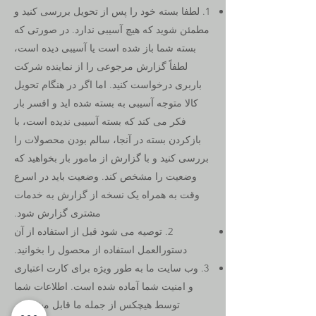
1. لطفا بسته خود را پس از تحویل بررسی کنید و
مطمئن شوید که هیچ آسیبی ندارد. در صورتی که
بسته شما باز شده است یا آسیبی دیده است،
لطفاً گزارش مرجوعی را از نماینده شرکت
باربری درخواست کنید. اما اگر در هنگام تحویل
کالا متوجه آسیبی به بسته شده اید و افسر بار
فکر می کند که بسته آسیبی ندیده است، با
بازکردن بسته در آنجا، سالم بودن محصولات را
بررسی کنید و با گزارش از مامور بار بخواهید که
وضعیت را مشخص کند. وضعیت باید در اسرع
وقت به همراه یک نسخه از گزارش به خدمات
مشتری گزارش شود.
2. توصیه می شود قبل از استفاده از آن
دستورالعمل استفاده از محصول را بخوانید.
3. وب سایت ما به طور ویژه برای کارت اعتباری
و امنیت شما آماده شده است. اطلاعات شما
توسط هیچکس از جمله ما قابل مشاهده،