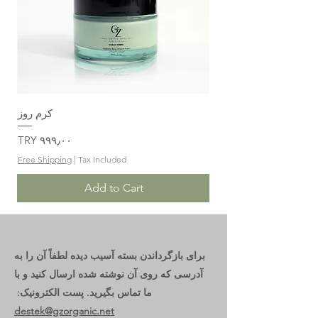
کرم روز
Price
‎TRY ۹۹۹٫۰۰
Free Shipping
|
Tax Included
Add to Cart
برای بازگرداندن بسته آسیب دیده لطفاً آن را به
آدرسی که روی آن نوشته شده ارسال کنید و با
ما تماس بگیرید. پست الکترونیک:
destek@gzorganic.net