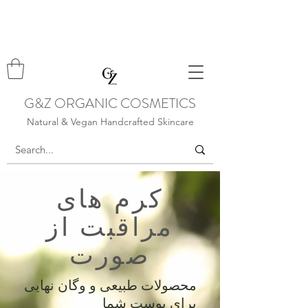
G&Z ORGANIC COSMETICS
Natural & Vegan Handcrafted Skincare
کرم های
مراقبت از
صورت
محصولات طبیعی و وگان نهایی
برای پوست شما