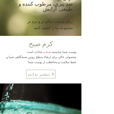
ضد پیری، مرطوب کننده و
طبیعی
آرایش
برای پوست سالم تر و نرم تر
مجموعه ما را کشف کنید
کرم صبح
پوست شما شایسته
صبحی
شاداب است
محصولی عالی برای ارتقاء سطح روتین صبحگاهی شما و
حفظ سلامت و محافظت از پوست شما
بیشتر بدانید