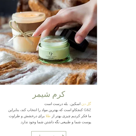
کرم شیمر
گل
دن
اسکین.. بله درست است
G&Z کنجکاو است که بهترین مواد را انتخاب کند، بنابراین
ما فکر کردیم چیزی بهتر از
طلا
برای درخشش و طراوت
پوست شما و طبیعی نگه داشتن شما وجود ندارد.