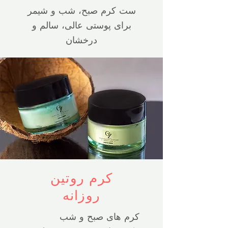
ست کرم صبح، شب و شیمر
برای پوستی عالی، سالم و
درخشان
کرم روتین
روزانه
کرم های صبح و شب