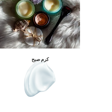
کرم صبح