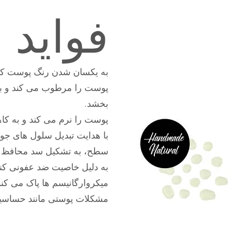
فواید
به یکسان شدن رنگ پوست کم
پوست را مرطوب می کند و ب
بخشد.
پوست را نرم می کند و به ک
با هدایت تبدیل سلول های جوا
سطح، به تشکیل سد محافظ 
به دلیل خاصیت ضد عفونی کنن
میکروارگانیسم ها پاک می کند
مشکلات پوستی مانند حساسیت