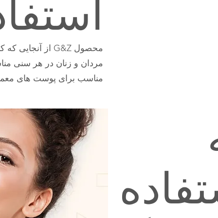
استفاد
محصول G&Z از آنجا
مردان و زنان در هر سنی م
مناسب برای پوست های معم
تفاده