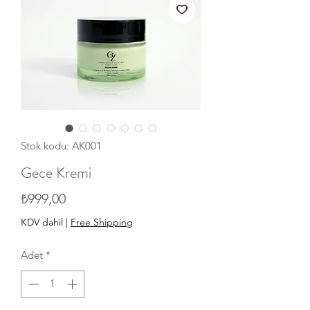
Stok kodu: AK001
Gece Kremi
Fiyat
₺999,00
KDV dahil
|
Free Shipping
Adet
*