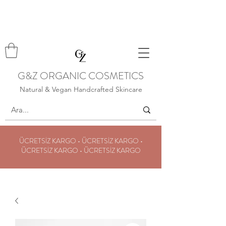
G&Z ORGANIC COSMETICS
Natural & Vegan Handcrafted Skincare
ÜCRETSİZ KARGO • ÜCRETSİZ KARGO •
ÜCRETSİZ KARGO • ÜCRETSİZ KARGO