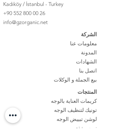
Kadıköy / İstanbul - Turkey
+90 552 800 00 26
info@gzorganic.net
الشركة
معلومات عنا
المدونة
الشهادات
اتصل بنا
بيع الجملة و الوكلات
المنتجات
كريمات العناية بالوجه
تونيك لتنظيف الوجه
لوشن تبييض الوجه
زيت مغذي
مجموعات العناية بالبشرة