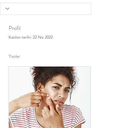
Profil
Katılım tarihi: 22 Nis 2022
Yazılar