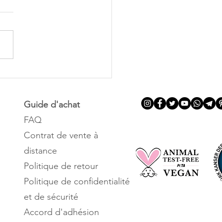
 DEVEZ-VOUS
NDRE EN COMPTE
SQUE VOUS
Guide d'achat
ISISSEZ UNE CRÈME
FAQ
TRE L'ACNÉ ?
Contrat de vente à
distance
Politique de retour
Politique de confidentialité
et de sécurité
Accord d'adhésion