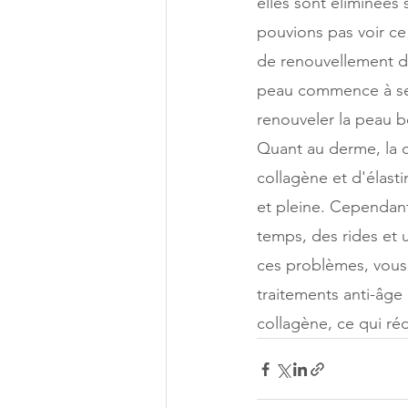
elles sont éliminées
pouvions pas voir ce 
de renouvellement de 
peau commence à se
renouveler la peau b
Quant au derme, la c
collagène et d'élast
et pleine. Cependant,
temps, des rides et u
ces problèmes, vous 
traitements anti-âge 
collagène, ce qui ré