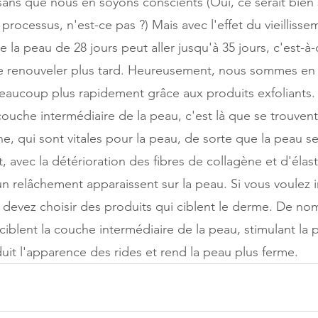
 sans que nous en soyons conscients (Oui, ce serait bien 
processus, n'est-ce pas ?) Mais avec l'effet du vieillisse
la peau de 28 jours peut aller jusqu'à 35 jours, c'est-à-
 renouveler plus tard. Heureusement, nous sommes en
eaucoup plus rapidement grâce aux produits exfoliants.
ouche intermédiaire de la peau, c'est là que se trouvent 
ine, qui sont vitales pour la peau, de sorte que la peau 
 avec la détérioration des fibres de collagène et d'élasti
n relâchement apparaissent sur la peau. Si vous voulez in
devez choisir des produits qui ciblent le derme. De no
ciblent la couche intermédiaire de la peau, stimulant la
duit l'apparence des rides et rend la peau plus ferme.