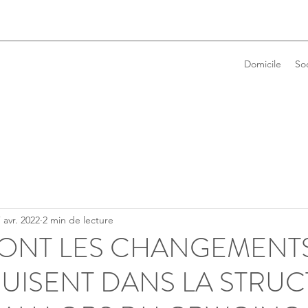
Domicile
So
 avr. 2022
2 min de lecture
ONT LES CHANGEMENTS
UISENT DANS LA STRU