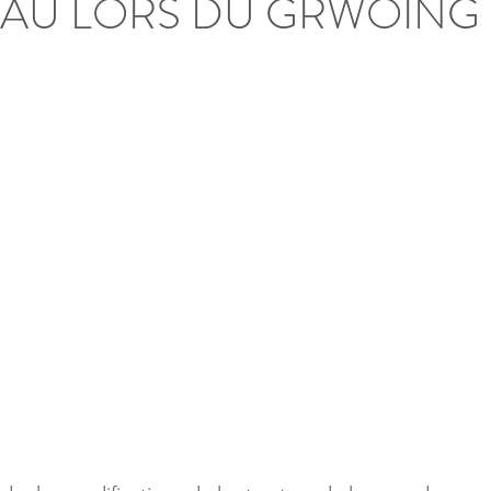
EAU LORS DU GRWOING 