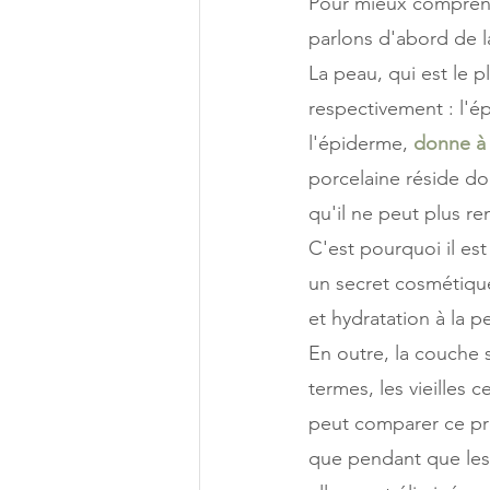
Pour mieux comprendr
parlons d'abord de l
La peau, qui est le 
respectivement : l'é
l'épiderme, 
donne à l
porcelaine réside do
qu'il ne peut plus re
C'est pourquoi il es
un secret cosmétique
et hydratation à la p
En outre, la couche s
termes, les vieilles 
peut comparer ce pr
que pendant que les 