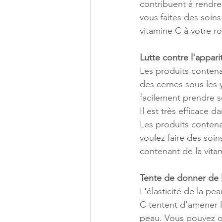
contribuent à rendre 
vous faites des soin
vitamine C à votre ro
Lutte contre l'appar
Les produits contenan
des cernes sous les 
facilement prendre s
Il est très efficace d
Les produits contenan
voulez faire des soi
contenant de la vita
Tente de donner de l'
L'élasticité de la pe
C tentent d'amener la
peau. Vous pouvez ob