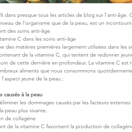
t dans presque tous les articles de blog sur l'anti-âge. 
u niveau de l'organisme que de la peau, est un incontourn
nt des soins anti-âge.
itamine C dans les soins anti-âge
ne des matières premières largement utilisées dans les so
ontenant de la vitamine C, qui tentent de redonner jeun
soin de cette dernière en profondeur. La vitamine C est 
ombreux aliments que nous consommons quotidiennemen
e l'aspect jeune de la peau ;
 causés à la peau
 éliminer les dommages causés par les facteurs externes 
la peau plus vivante.
on de collagène
t de la vitamine C favorisent la production de collagène.