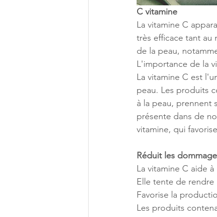
C vitamine
La vitamine C apparaî
très efficace tant a
de la peau, notamme
L'importance de la v
La vitamine C est l'u
peau. Les produits c
à la peau, prennent 
présente dans de n
vitamine, qui favoris
Réduit les dommages
La vitamine C aide à
Elle tente de rendre 
Favorise la producti
Les produits contenan