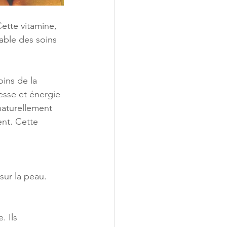
Cette vitamine, 
able des soins 
ins de la 
esse et énergie 
naturellement 
t. Cette 
sur la peau. 
 Ils 