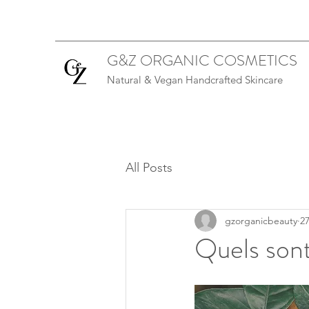
G&Z ORGANIC COSMETICS
Natural & Vegan Handcrafted Skincare
All Posts
gzorganicbeauty
27
Quels sont