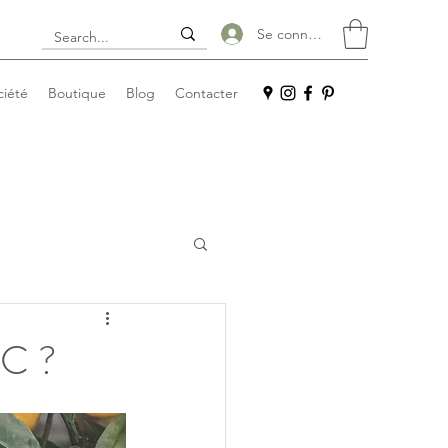
Se connecter
ciété
Boutique
Blog
Contacter
 C ?