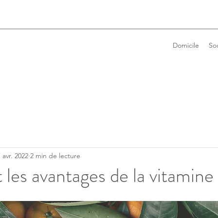
Domicile
So
 avr. 2022
2 min de lecture
 les avantages de la vitamine