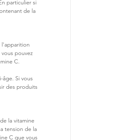
 particulier si 
ontenant de la 
l'apparition 
, vous pouvez 
amine C.
i-âge. Si vous 
ir des produits 
de la vitamine 
la tension de la 
mine C que vous 