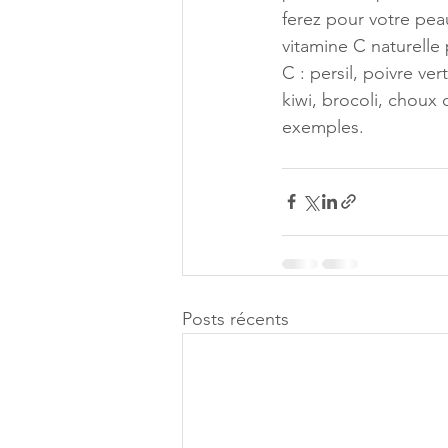
ferez pour votre pe
vitamine C naturelle 
C : persil, poivre v
kiwi, brocoli, choux
exemples.
Posts récents