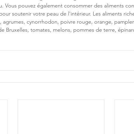
au. Vous pouvez également consommer des aliments cont
pour soutenir votre peau de l'intérieur. Les aliments rich
ert, agrumes, cynorrhodon, poivre rouge, orange, pamplem
 de Bruxelles, tomates, melons, pommes de terre, épinar