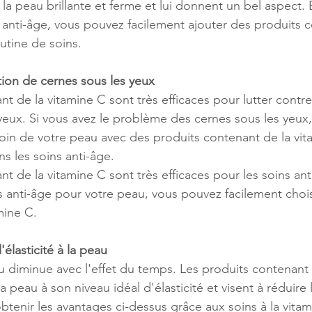
la peau brillante et ferme et lui donnent un bel aspect. En
s anti-âge, vous pouvez facilement ajouter des produits c
utine de soins.
ition de cernes sous les yeux
t de la vitamine C sont très efficaces pour lutter contre 
yeux. Si vous avez le problème des cernes sous les yeux
oin de votre peau avec des produits contenant de la vit
ans les soins anti-âge.
t de la vitamine C sont très efficaces pour les soins ant
ns anti-âge pour votre peau, vous pouvez facilement chois
mine C.
élasticité à la peau
au diminue avec l'effet du temps. Les produits contenant 
 peau à son niveau idéal d'élasticité et visent à réduire 
tenir les avantages ci-dessus grâce aux soins à la vita